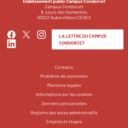
Établissement public Campus Condorcet
Campus Condorcet
8, cours des Humanités
93322 Aubervilliers CEDEX
LA LETTRE DU CAMPUS
Facebook
Instagram
Twitter
CONDORCET
LinkedIn
Contacts
Problème de connexion
Mentions légales
Informations sur les cookies
Données personnelles
Registre des actes administratifs
Emplois et stages