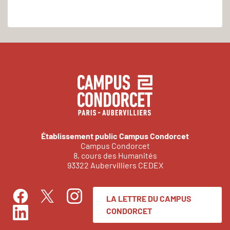
Établissement public Campus Condorcet
Campus Condorcet
8, cours des Humanités
93322 Aubervilliers CEDEX
LA LETTRE DU CAMPUS
Facebook
Instagram
Twitter
CONDORCET
LinkedIn