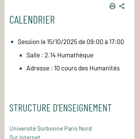
IMPRIME
PART
CALENDRIER
Session le 15/10/2025 de 09:00 à 17:00
Salle : 2.14 Humathèque
Adresse : 10 cours des Humanités
STRUCTURE D'ENSEIGNEMENT
Université Sorbonne Paris Nord
Sur Internet