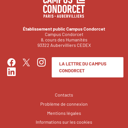
Établissement public Campus Condorcet
Campus Condorcet
8, cours des Humanités
93322 Aubervilliers CEDEX
LA LETTRE DU CAMPUS
Facebook
Instagram
Twitter
CONDORCET
LinkedIn
Contacts
Problème de connexion
Mentions légales
Informations sur les cookies