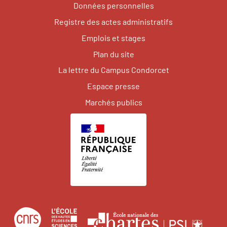
Données personnelles
Registre des actes administratifs
Emplois et stages
Plan du site
La lettre du Campus Condorcet
Espace presse
Marchés publics
Centre
École
Écol