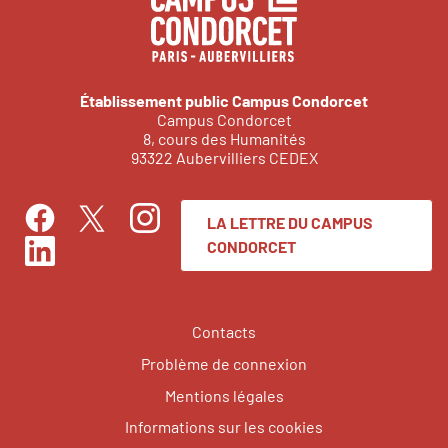
Établissement public Campus Condorcet
Campus Condorcet
8, cours des Humanités
93322 Aubervilliers CEDEX
LA LETTRE DU CAMPUS
Facebook
Instagram
Twitter
CONDORCET
LinkedIn
Contacts
Problème de connexion
Mentions légales
Informations sur les cookies