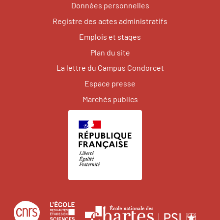
Données personnelles
Registre des actes administratifs
Emplois et stages
Plan du site
La lettre du Campus Condorcet
Espace presse
Marchés publics
Centre
École
Écol