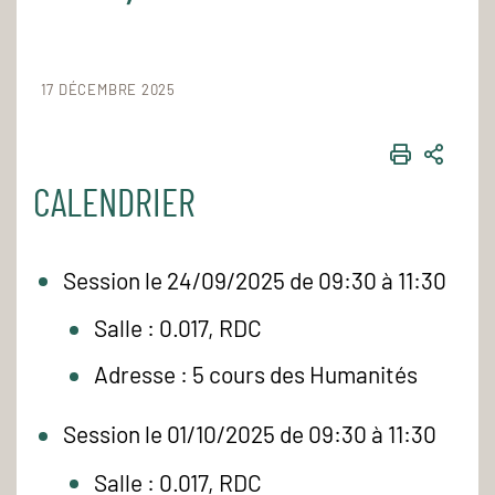
17 DÉCEMBRE 2025
IMPRIME
PART
CALENDRIER
Session le 24/09/2025 de 09:30 à 11:30
Salle : 0.017, RDC
Adresse : 5 cours des Humanités
Session le 01/10/2025 de 09:30 à 11:30
Salle : 0.017, RDC