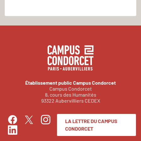
Établissement public Campus Condorcet
Campus Condorcet
8, cours des Humanités
93322 Aubervilliers CEDEX
LA LETTRE DU CAMPUS
Facebook
Instagram
Twitter
CONDORCET
LinkedIn