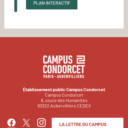
PLAN INTERACTIF
Établissement public Campus Condorcet
Campus Condorcet
8, cours des Humanités
93322 Aubervilliers CEDEX
LA LETTRE DU CAMPUS
Facebook
Instagram
Twitter