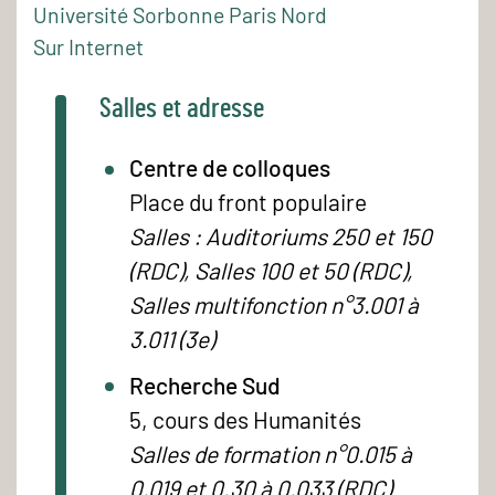
Université Sorbonne Paris Nord
Sur Internet
Salles et adresse
Centre de colloques
Place du front populaire
Salles : Auditoriums 250 et 150
(RDC), Salles 100 et 50 (RDC),
Salles multifonction n°3.001 à
3.011 (3e)
Recherche Sud
5, cours des Humanités
Salles de formation n°0.015 à
0.019 et 0.30 à 0.033 (RDC)