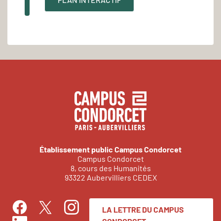
Établissement public Campus Condorcet
Campus Condorcet
8, cours des Humanités
93322 Aubervilliers CEDEX
LA LETTRE DU CAMPUS
Facebook
Instagram
Twitter