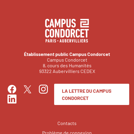
Établissement public Campus Condorcet
Campus Condorcet
8, cours des Humanités
93322 Aubervilliers CEDEX
LA LETTRE DU CAMPUS
Facebook
Instagram
Twitter
CONDORCET
LinkedIn
Contacts
Problème de connexion