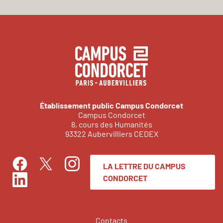
Établissement public Campus Condorcet
Campus Condorcet
8, cours des Humanités
93322 Aubervilliers CEDEX
LA LETTRE DU CAMPUS
Facebook
Instagram
Twitter
CONDORCET
LinkedIn
Contacts