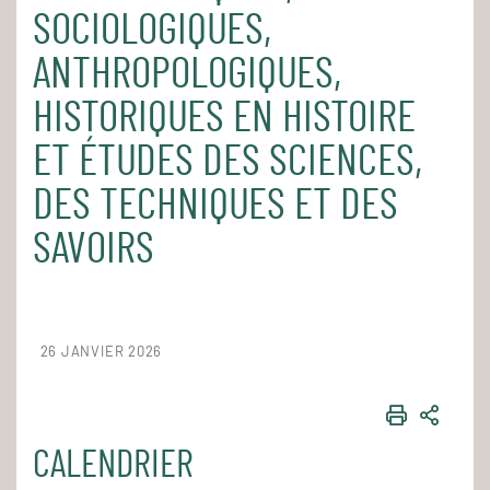
SOCIOLOGIQUES,
ANTHROPOLOGIQUES,
HISTORIQUES EN HISTOIRE
ET ÉTUDES DES SCIENCES,
DES TECHNIQUES ET DES
SAVOIRS
26 JANVIER 2026
IMPRIME
PART
CALENDRIER