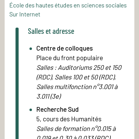
École des hautes études en sciences sociales
Sur Internet
Salles et adresse
Centre de colloques
Place du front populaire
Salles : Auditoriums 250 et 150
(RDC), Salles 100 et 50 (RDC),
Salles multifonction n°3.001 à
3.011 (3e)
Recherche Sud
5, cours des Humanités
Salles de formation n°0.015 à
0.019 et 0.30 à 0.033 (RDC)