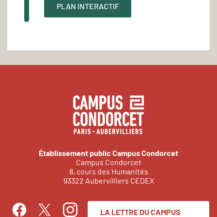
PLAN INTERACTIF
Établissement public Campus Condorcet
Campus Condorcet
8, cours des Humanités
93322 Aubervilliers CEDEX
LA LETTRE DU CAMPUS
Facebook
Instagram
Twitter