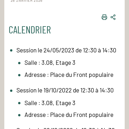
26 JANVIER 2026
IMPRIME
PART
CALENDRIER
Session le 24/05/2023 de 12:30 à 14:30
Salle : 3.08, Etage 3
Adresse : Place du Front populaire
Session le 19/10/2022 de 12:30 à 14:30
Salle : 3.08, Etage 3
Adresse : Place du Front populaire