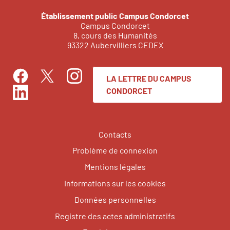
Établissement public Campus Condorcet
Campus Condorcet
8, cours des Humanités
93322 Aubervilliers CEDEX
LA LETTRE DU CAMPUS
Facebook
Instagram
Twitter
CONDORCET
LinkedIn
Contacts
Problème de connexion
Mentions légales
Informations sur les cookies
Données personnelles
Registre des actes administratifs