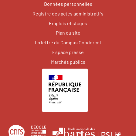
Données personnelles
Registre des actes administratifs
Emplois et stages
Plan du site
La lettre du Campus Condorcet
Espace presse
Marchés publics
Centre
École
Écol