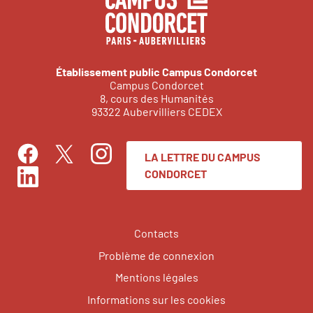
Établissement public Campus Condorcet
Campus Condorcet
8, cours des Humanités
93322 Aubervilliers CEDEX
LA LETTRE DU CAMPUS
Facebook
Instagram
Twitter
CONDORCET
LinkedIn
Contacts
Problème de connexion
Mentions légales
Informations sur les cookies