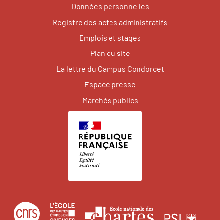
Données personnelles
Registre des actes administratifs
Emplois et stages
Plan du site
La lettre du Campus Condorcet
Espace presse
Marchés publics
Centre
École
Écol