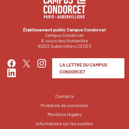
Établissement public Campus Condorcet
Campus Condorcet
8, cours des Humanités
93322 Aubervilliers CEDEX
LA LETTRE DU CAMPUS
Facebook
Instagram
Twitter
CONDORCET
LinkedIn
Contacts
Problème de connexion
Mentions légales
Informations sur les cookies