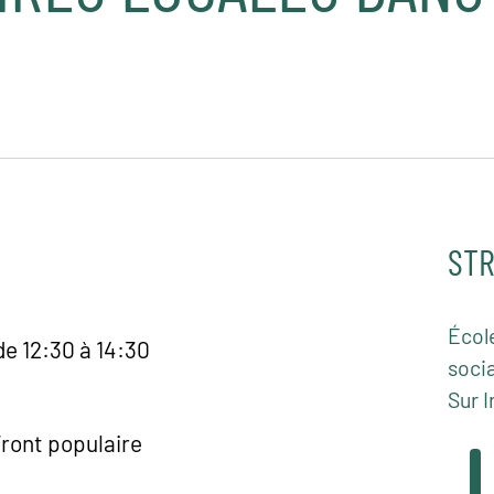
STR
Écol
de 12:30 à 14:30
socia
Sur I
Front populaire