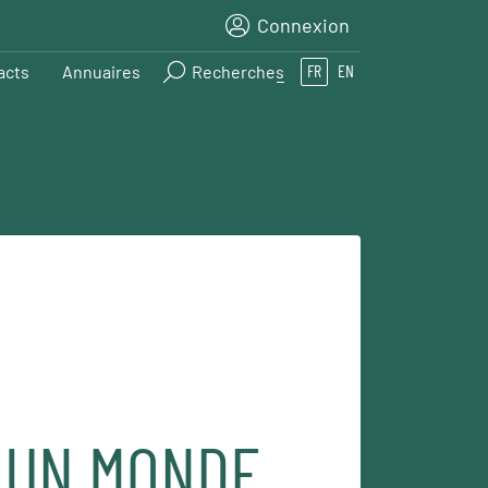
Connexion
acts
Annuaires
Recherches
FR
EN
 UN MONDE