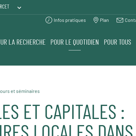
RCET
Infos pratiques
Plan
Cont
PRINTEMPS DES HUMANITÉS
UR LA RECHERCHE
POUR LE QUOTIDIEN
POUR TOUS
ours et séminaires
S ET CAPITALES :
IRES LOCALES DANS