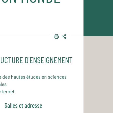
IMPRIMER
PARTAGER
UCTURE D'ENSEIGNEMENT
e des hautes études en sciences
les
nternet
Salles et adresse