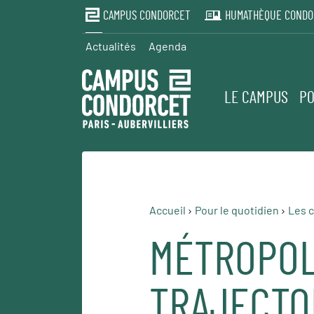
CAMPUS CONDORCET
HUMATHÈQUE CONDO
Actualités
Agenda
LE CAMPUS
PO
Accueil
Pour le quotidien
Les c
MÉTROPOLE
TRAJECTO