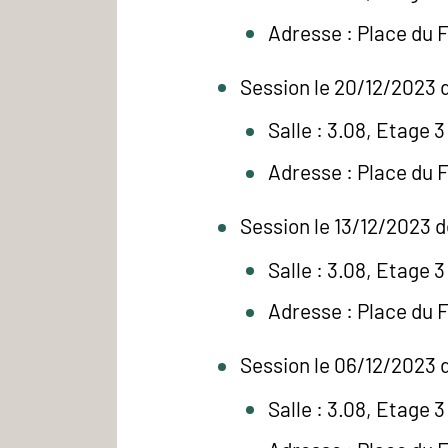
Adresse : Place du 
Session le 20/12/2023 d
Salle : 3.08, Etage 3
Adresse : Place du 
Session le 13/12/2023 d
Salle : 3.08, Etage 3
Adresse : Place du 
Session le 06/12/2023 d
Salle : 3.08, Etage 3