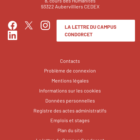
8, cours des Humanités
93322 Aubervilliers CEDEX
LA LETTRE DU CAMPUS
Facebook
Instagram
Twitter
CONDORCET
LinkedIn
Contacts
Problème de connexion
Mentions légales
Informations sur les cookies
Données personnelles
Registre des actes administratifs
Emplois et stages
Plan du site