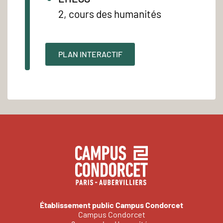
2, cours des humanités
PLAN INTERACTIF
Établissement public Campus Condorcet
Campus Condorcet