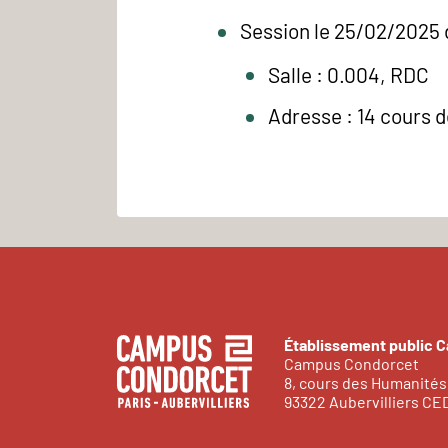
Session le 25/02/2025 
Salle : 0.004, RDC
Adresse : 14 cours 
Établissement public 
Campus Condorcet
8, cours des Humanités
93322 Aubervilliers C