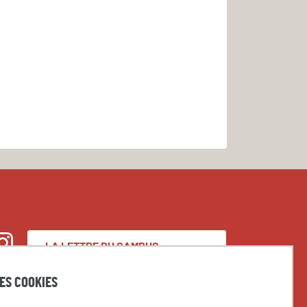
LA LETTRE DU CAMPUS
nstagram
CONDORCET
DES COOKIES