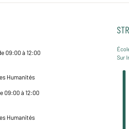
STR
Écol
de 09:00 à 12:00
Sur I
des Humanités
de 09:00 à 12:00
des Humanités