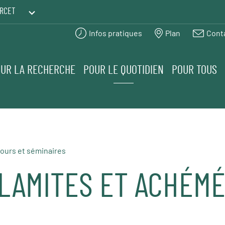
RCET
Infos pratiques
Plan
Cont
PRINTEMPS DES HUMANITÉS
UR LA RECHERCHE
POUR LE QUOTIDIEN
POUR TOUS
ours et séminaires
LAMITES ET ACHÉMÉ