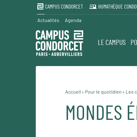
CAMPUS CONDORCET
HUMATHÈQUE CONDO
Actualités
Agenda
LE CAMPUS
PO
Accueil
Pour le quotidien
Les c
MONDES É