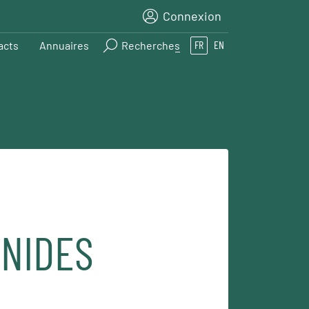
Connexion
acts
Annuaires
Recherches
FR
EN
NIDES