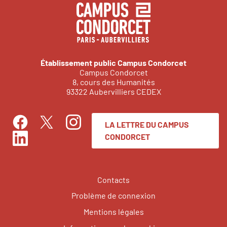
Établissement public Campus Condorcet
Campus Condorcet
8, cours des Humanités
93322 Aubervilliers CEDEX
LA LETTRE DU CAMPUS
Facebook
Instagram
Twitter
CONDORCET
LinkedIn
Contacts
Problème de connexion
Mentions légales