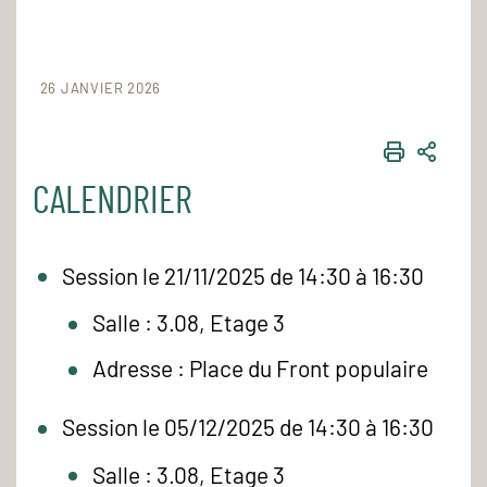
26 JANVIER 2026
IMPRIME
PART
CALENDRIER
Session le 21/11/2025 de 14:30 à 16:30
Salle : 3.08, Etage 3
Adresse : Place du Front populaire
Session le 05/12/2025 de 14:30 à 16:30
Salle : 3.08, Etage 3