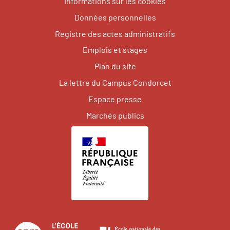
Informations sur les cookies
Données personnelles
Registre des actes administratifs
Emplois et stages
Plan du site
La lettre du Campus Condorcet
Espace presse
Marchés publics
Centre
École