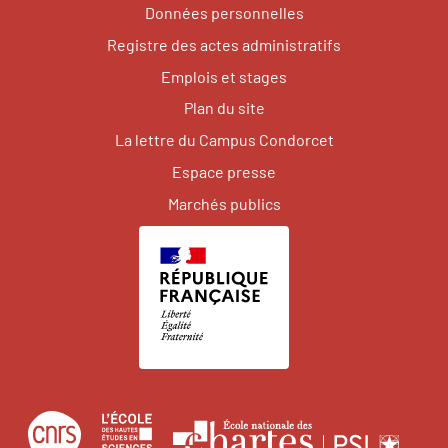
Données personnelles
Registre des actes administratifs
Emplois et stages
Plan du site
La lettre du Campus Condorcet
Espace presse
Marchés publics
Centre
École
Écol