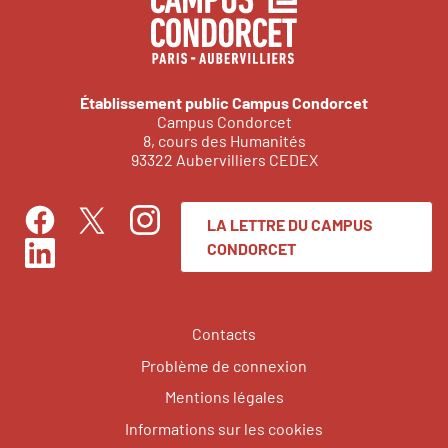
Établissement public Campus Condorcet
Campus Condorcet
8, cours des Humanités
93322 Aubervilliers CEDEX
LA LETTRE DU CAMPUS
Facebook
Instagram
Twitter
CONDORCET
LinkedIn
Contacts
Problème de connexion
Mentions légales
Informations sur les cookies