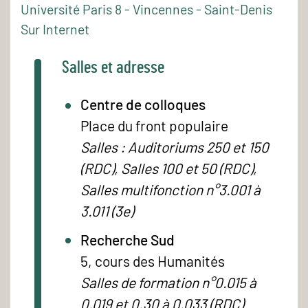
Université Paris 8 - Vincennes - Saint-Denis
Sur Internet
Salles et adresse
Centre de colloques
Place du front populaire
Salles : Auditoriums 250 et 150
(RDC), Salles 100 et 50 (RDC),
Salles multifonction n°3.001 à
3.011 (3e)
Recherche Sud
5, cours des Humanités
Salles de formation n°0.015 à
0.019 et 0.30 à 0.033 (RDC)