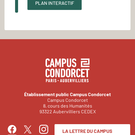
PLAN INTERACTIF
Établissement public Campus Condorcet
Campus Condorcet
8, cours des Humanités
93322 Aubervilliers CEDEX
LA LETTRE DU CAMPUS
Facebook
Instagram
Twitter