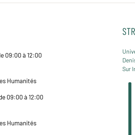
STR
Unive
de 09:00 à 12:00
Deni
Sur I
des Humanités
de 09:00 à 12:00
des Humanités