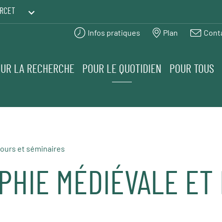
RCET
Infos pratiques
Plan
Cont
PRINTEMPS DES HUMANITÉS
UR LA RECHERCHE
POUR LE QUOTIDIEN
POUR TOUS
ours et séminaires
PHIE MÉDIÉVALE ET