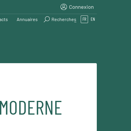
Connexion
acts
Annuaires
Recherches
FR
EN
 MODERNE