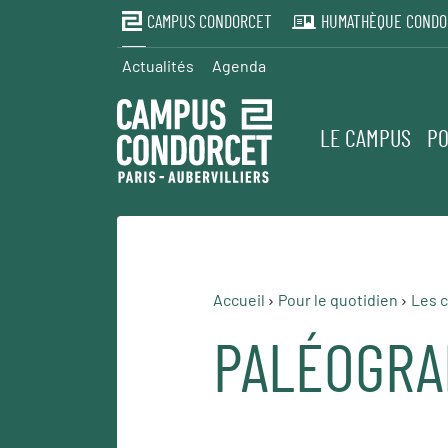
CAMPUS CONDORCET
HUMATHÈQUE CONDO
Actualités
Agenda
LE CAMPUS
PO
Accueil
Pour le quotidien
Les c
PALÉOGRA