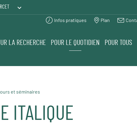
RCET
Infos pratiques
Plan
Cont
PRINTEMPS DES HUMANITÉS
UR LA RECHERCHE
POUR LE QUOTIDIEN
POUR TOUS
ours et séminaires
E ITALIQUE