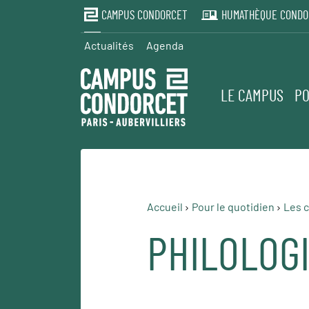
CAMPUS CONDORCET
HUMATHÈQUE CONDO
Actualités
Agenda
LE CAMPUS
PO
Accueil
Pour le quotidien
Les c
PHILOLOGI