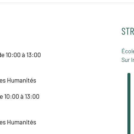
STR
Écol
de 10:00 à 13:00
Sur I
des Humanités
e 10:00 à 13:00
des Humanités