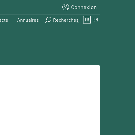
Connexion
acts
Annuaires
Recherches
FR
EN