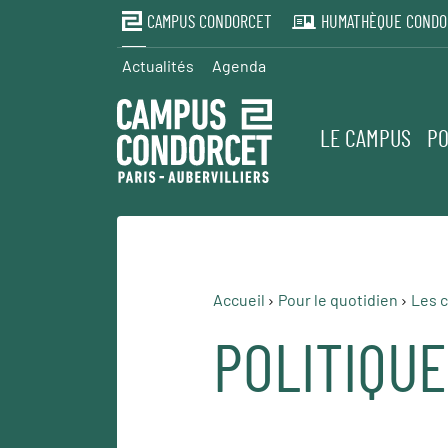
CAMPUS CONDORCET
HUMATHÈQUE CONDO
Actualités
Agenda
LE CAMPUS
PO
Accueil
Pour le quotidien
Les c
POLITIQUE