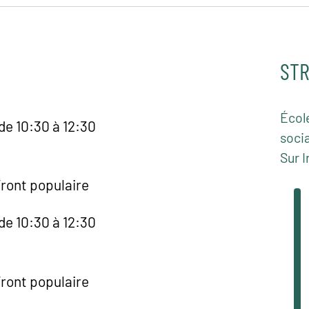
STR
Écol
de 10:30 à 12:30
socia
Sur I
Front populaire
de 10:30 à 12:30
Front populaire