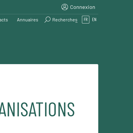
Connexion
acts
Annuaires
Recherches
FR
EN
GANISATIONS