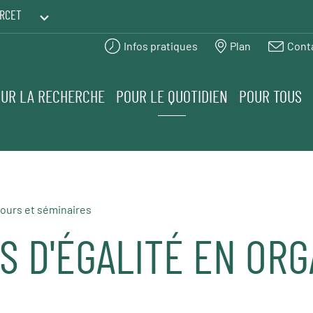
RCET
Infos pratiques
Plan
Cont
PRINTEMPS DES HUMANITÉS
UR LA RECHERCHE
POUR LE QUOTIDIEN
POUR TOUS
ours et séminaires
S D'ÉGALITÉ EN OR