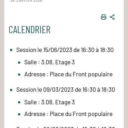
26 JANVIER 2026
IMPRIME
PART
CALENDRIER
Session le 15/06/2023 de 16:30 à 18:30
Salle : 3.08, Etage 3
Adresse : Place du Front populaire
Session le 09/03/2023 de 16:30 à 18:30
Salle : 3.08, Etage 3
Adresse : Place du Front populaire