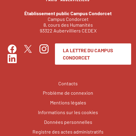
Établissement public Campus Condorcet
Campus Condorcet
8, cours des Humanités
93322 Aubervilliers CEDEX
LA LETTRE DU CAMPUS
Facebook
Instagram
Twitter
CONDORCET
LinkedIn
Contacts
Problème de connexion
Mentions légales
Informations sur les cookies
Données personnelles
Registre des actes administratifs