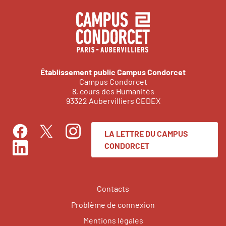
Établissement public Campus Condorcet
Campus Condorcet
8, cours des Humanités
93322 Aubervilliers CEDEX
LA LETTRE DU CAMPUS
Facebook
Instagram
Twitter
CONDORCET
LinkedIn
Contacts
Problème de connexion
Mentions légales