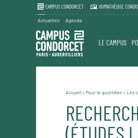
CAMPUS CONDORCET
HUMATHÈQUE CONDO
Actualités
Agenda
LE CAMPUS
PO
Accueil
Pour le quotidien
Les c
RECHERCH
(ÉTUDES L