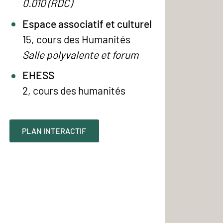
0.010 (RDC)
Espace associatif et culturel
15, cours des Humanités
Salle polyvalente et forum
EHESS
2, cours des humanités
PLAN INTERACTIF