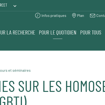
RCET
Infos pratiques
Plan
Cont
PRINTEMPS DES HUMANITÉS
UR LA RECHERCHE
POUR LE QUOTIDIEN
POUR TOUS
ours et séminaires
ES SUR LES HOMOS
GBTI)