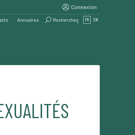
Connexion
acts
Annuaires
Recherches
FR
EN
EXUALITÉS