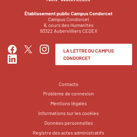
Établissement public Campus Condorcet
Campus Condorcet
8, cours des Humanités
93322 Aubervilliers CEDEX
LA LETTRE DU CAMPUS
Facebook
Instagram
Twitter
CONDORCET
LinkedIn
Contacts
Problème de connexion
Mentions légales
Informations sur les cookies
Données personnelles
Registre des actes administratifs