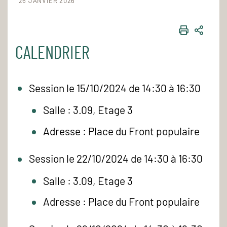
26 JANVIER 2026
IMPRIME
PART
CALENDRIER
Session le 15/10/2024 de 14:30 à 16:30
Salle : 3.09, Etage 3
Adresse : Place du Front populaire
Session le 22/10/2024 de 14:30 à 16:30
Salle : 3.09, Etage 3
Adresse : Place du Front populaire