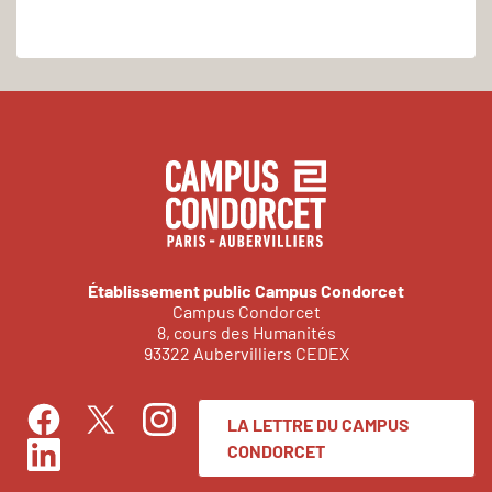
Établissement public Campus Condorcet
Campus Condorcet
8, cours des Humanités
93322 Aubervilliers CEDEX
LA LETTRE DU CAMPUS
Facebook
Instagram
Twitter
CONDORCET
LinkedIn