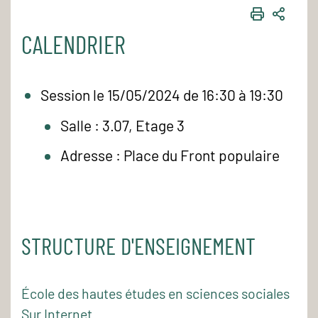
IMPRIME
PART
CALENDRIER
Session le 15/05/2024 de 16:30 à 19:30
Salle : 3.07, Etage 3
Adresse : Place du Front populaire
STRUCTURE D'ENSEIGNEMENT
École des hautes études en sciences sociales
Sur Internet