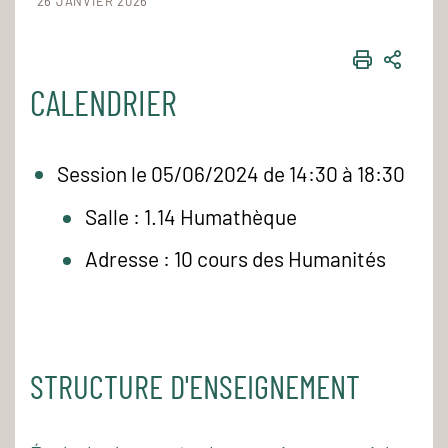
26 JANVIER 2026
IMPRIME
PART
CALENDRIER
Session le 05/06/2024 de 14:30 à 18:30
Salle : 1.14 Humathèque
Adresse : 10 cours des Humanités
STRUCTURE D'ENSEIGNEMENT