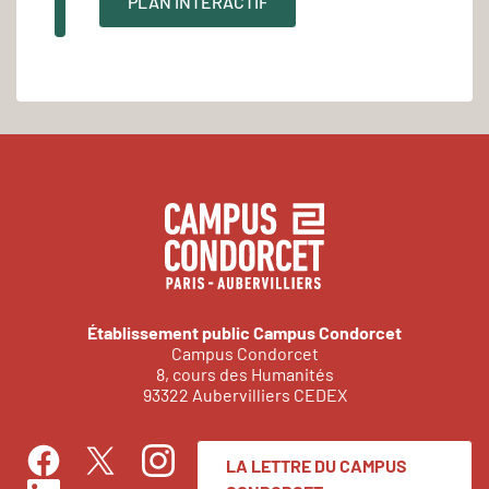
PLAN INTERACTIF
Établissement public Campus Condorcet
Campus Condorcet
8, cours des Humanités
93322 Aubervilliers CEDEX
LA LETTRE DU CAMPUS
Facebook
Instagram
Twitter