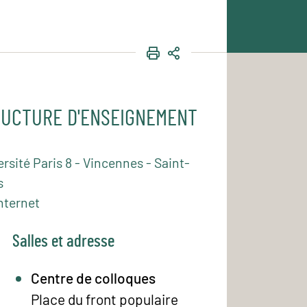
IMPRIMER
PARTAGER
UCTURE D'ENSEIGNEMENT
rsité Paris 8 - Vincennes - Saint-
s
nternet
Salles et adresse
Centre de colloques
Place du front populaire