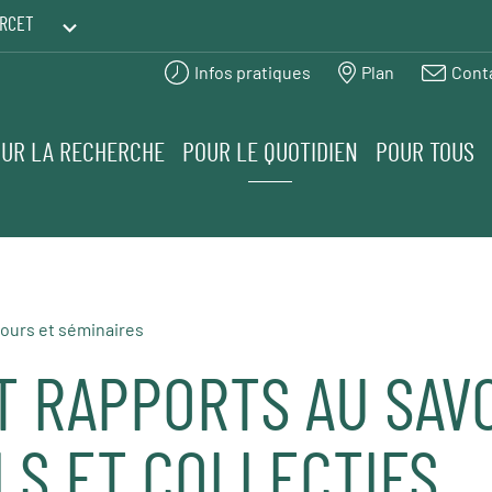
RCET
Infos pratiques
Plan
Cont
PRINTEMPS DES HUMANITÉS
UR LA RECHERCHE
POUR LE QUOTIDIEN
POUR TOUS
ours et séminaires
T RAPPORTS AU SAV
LS ET COLLECTIFS