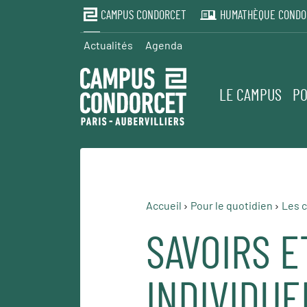
CAMPUS CONDORCET
HUMATHÈQUE CONDO
Actualités
Agenda
LE CAMPUS
PO
Accueil
Pour le quotidien
Les c
SAVOIRS E
INDIVIDUE