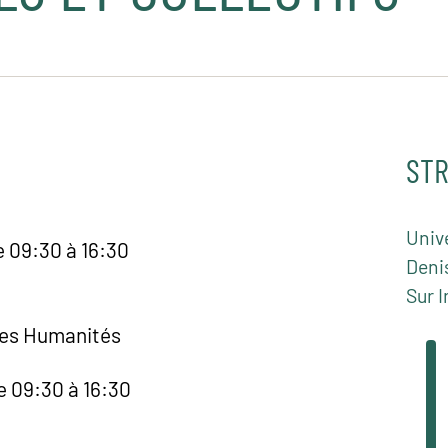
STR
Unive
e 09:30 à 16:30
Deni
Sur I
des Humanités
e 09:30 à 16:30