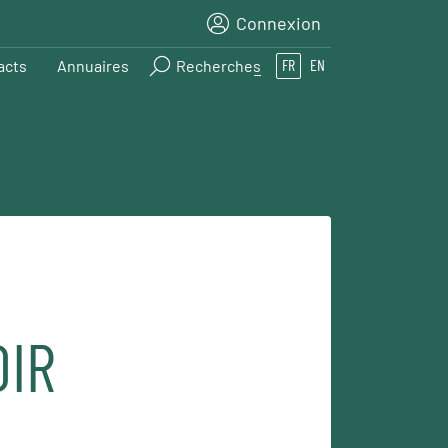
Connexion
acts
Annuaires
Recherches
FR
EN
OIR