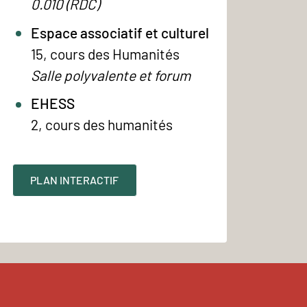
0.010 (RDC)
Espace associatif et culturel
15, cours des Humanités
Salle polyvalente et forum
EHESS
2, cours des humanités
PLAN INTERACTIF