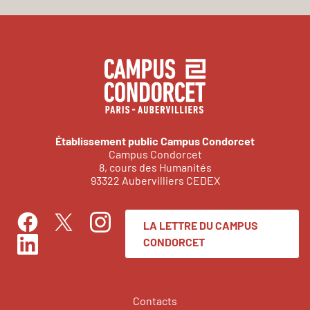
Établissement public Campus Condorcet
Campus Condorcet
8, cours des Humanités
93322 Aubervilliers CEDEX
LA LETTRE DU CAMPUS
Facebook
Instagram
Twitter
CONDORCET
LinkedIn
Contacts