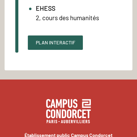
EHESS
2, cours des humanités
PLAN INTERACTIF
Établissement public Campus Condorcet