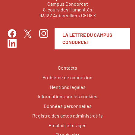
Campus Condorcet
8, cours des Humanités
93322 Aubervilliers CEDEX
LA LETTRE DU CAMPUS
Facebook
Instagram
Twitter
CONDORCET
LinkedIn
Contacts
Problème de connexion
Mentions légales
Informations sur les cookies
Données personnelles
Registre des actes administratifs
Emplois et stages
Plan du site