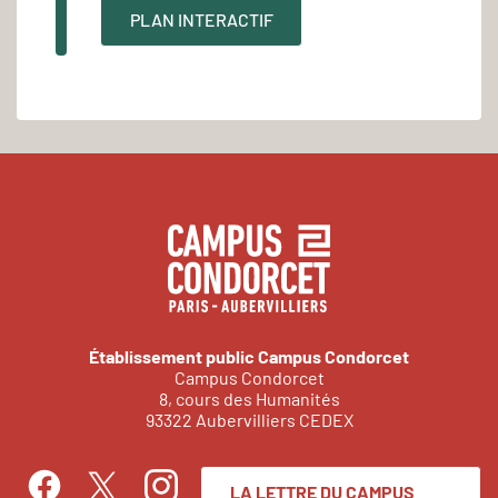
PLAN INTERACTIF
Établissement public Campus Condorcet
Campus Condorcet
8, cours des Humanités
93322 Aubervilliers CEDEX
LA LETTRE DU CAMPUS