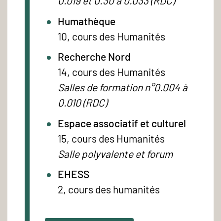
0.019 et 0.30 à 0.033 (RDC)
Humathèque
10, cours des Humanités
Recherche Nord
14, cours des Humanités
Salles de formation n°0.004 à
0.010 (RDC)
Espace associatif et culturel
15, cours des Humanités
Salle polyvalente et forum
EHESS
2, cours des humanités