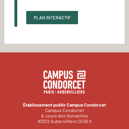
PLAN INTERACTIF
Établissement public Campus Condorcet
Campus Condorcet
8, cours des Humanités
93322 Aubervilliers CEDEX