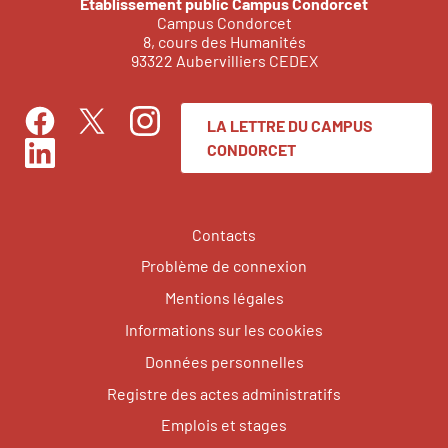
Établissement public Campus Condorcet
Campus Condorcet
8, cours des Humanités
93322 Aubervilliers CEDEX
LA LETTRE DU CAMPUS
Facebook
Instagram
Twitter
CONDORCET
LinkedIn
Contacts
Problème de connexion
Mentions légales
Informations sur les cookies
Données personnelles
Registre des actes administratifs
Emplois et stages