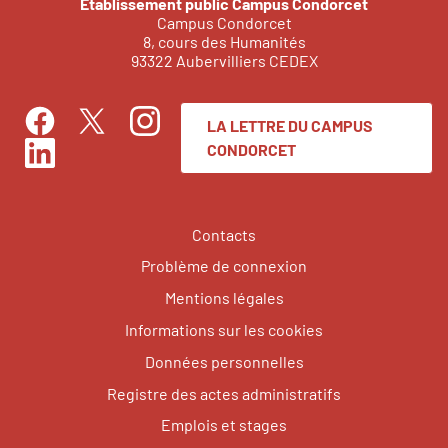
Établissement public Campus Condorcet
Campus Condorcet
8, cours des Humanités
93322 Aubervilliers CEDEX
LA LETTRE DU CAMPUS
Facebook
Instagram
Twitter
CONDORCET
LinkedIn
Contacts
Problème de connexion
Mentions légales
Informations sur les cookies
Données personnelles
Registre des actes administratifs
Emplois et stages