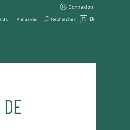
Connexion
acts
Annuaires
Recherches
FR
EN
 DE