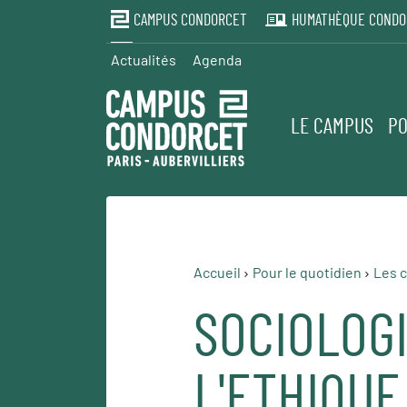
CAMPUS CONDORCET
HUMATHÈQUE CONDO
Actualités
Agenda
LE CAMPUS
PO
Accueil
Pour le quotidien
Les c
SOCIOLOGI
L'ETHIQUE