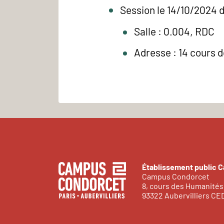
Session le 14/10/2024 d
Salle : 0.004, RDC
Adresse : 14 cours 
Établissement public 
Campus Condorcet
8, cours des Humanités
93322 Aubervilliers C