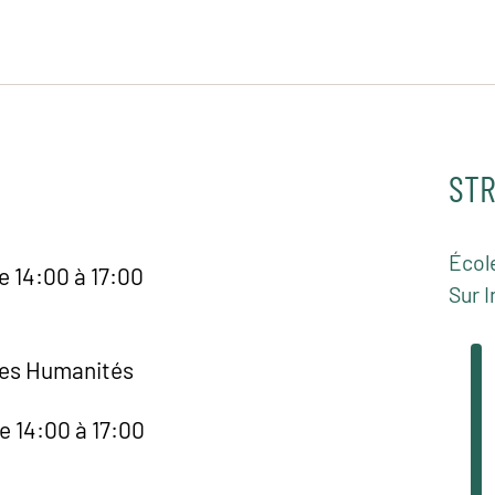
STR
Écol
e 14:00 à 17:00
Sur I
des Humanités
e 14:00 à 17:00