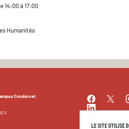
e 14:00 à 17:00
des Humanités
Campus Condorcet
Facebook
I
Twitter
LinkedIn
EDEX
LE SITE UTILISE 