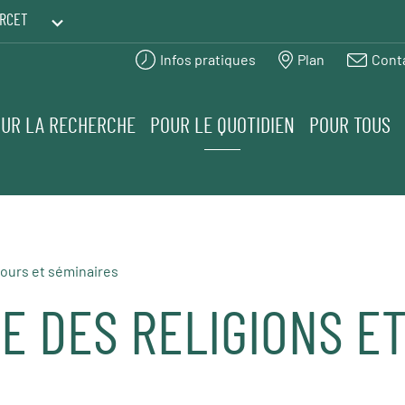
RCET
Infos pratiques
Plan
Cont
PRINTEMPS DES HUMANITÉS
UR LA RECHERCHE
POUR LE QUOTIDIEN
POUR TOUS
ours et séminaires
E DES RELIGIONS ET