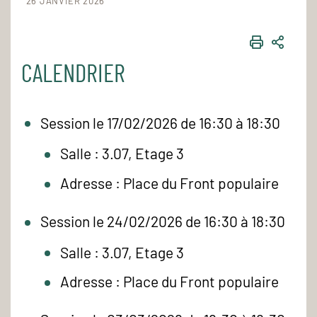
26 JANVIER 2026
IMPRIME
PART
CALENDRIER
Session le 17/02/2026 de 16:30 à 18:30
Salle : 3.07, Etage 3
Adresse : Place du Front populaire
Session le 24/02/2026 de 16:30 à 18:30
Salle : 3.07, Etage 3
Adresse : Place du Front populaire