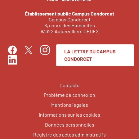
Établissement public Campus Condorcet
Campus Condorcet
8, cours des Humanités
93322 Aubervilliers CEDEX
LA LETTRE DU CAMPUS
Facebook
Instagram
Twitter
CONDORCET
LinkedIn
Contacts
Problème de connexion
Mentions légales
Informations sur les cookies
Données personnelles
Registre des actes administratifs