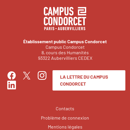
Établissement public Campus Condorcet
Campus Condorcet
8, cours des Humanités
93322 Aubervilliers CEDEX
LA LETTRE DU CAMPUS
Facebook
Instagram
Twitter
CONDORCET
LinkedIn
Contacts
Problème de connexion
Mentions légales