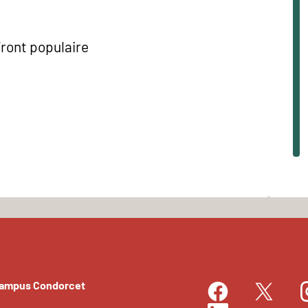
Front populaire
Campus Condorcet
Facebook
I
Twitter