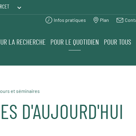
RCET
Infos pratiques
Plan
Cont
PRINTEMPS DES HUMANITÉS
UR LA RECHERCHE
POUR LE QUOTIDIEN
POUR TOUS
ours et séminaires
ES D'AUJOURD'HUI