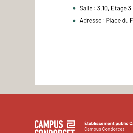
Salle : 3.10, Etage 3
Adresse : Place du 
Établissement public 
Campus Condorcet