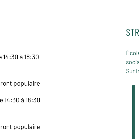
STR
Écol
e 14:30 à 18:30
socia
Sur I
Front populaire
e 14:30 à 18:30
Front populaire