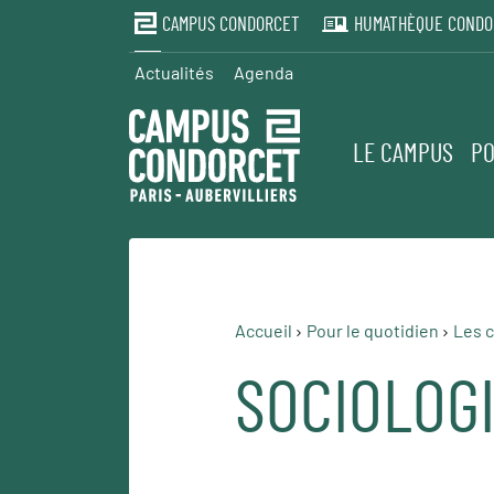
CAMPUS CONDORCET
HUMATHÈQUE CONDO
Actualités
Agenda
LE CAMPUS
PO
Accueil
Pour le quotidien
Les c
SOCIOLOGI