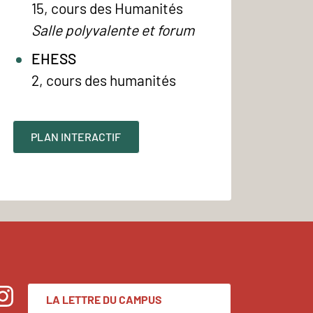
15, cours des Humanités
Salle polyvalente et forum
EHESS
2, cours des humanités
PLAN INTERACTIF
LA LETTRE DU CAMPUS
nstagram