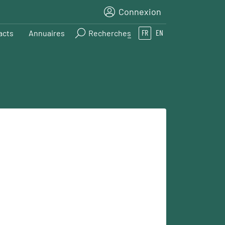
Connexion
acts
Annuaires
Recherches
FR
EN