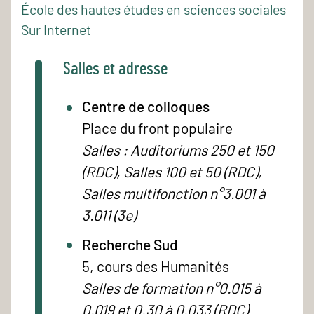
École des hautes études en sciences sociales
Sur Internet
Salles et adresse
Centre de colloques
Place du front populaire
Salles : Auditoriums 250 et 150
(RDC), Salles 100 et 50 (RDC),
Salles multifonction n°3.001 à
3.011 (3e)
Recherche Sud
5, cours des Humanités
Salles de formation n°0.015 à
0.019 et 0.30 à 0.033 (RDC)