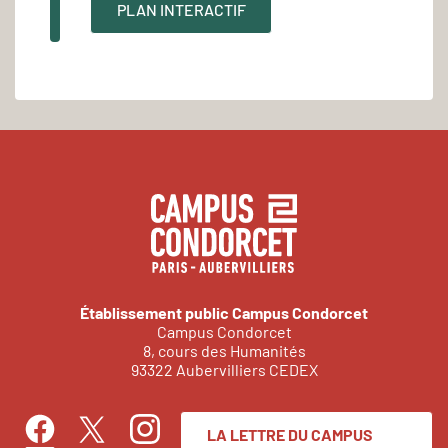
PLAN INTERACTIF
Établissement public Campus Condorcet
Campus Condorcet
8, cours des Humanités
93322 Aubervilliers CEDEX
LA LETTRE DU CAMPUS
Facebook
Instagram
Twitter