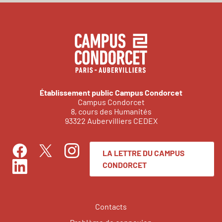
Établissement public Campus Condorcet
Campus Condorcet
8, cours des Humanités
93322 Aubervilliers CEDEX
LA LETTRE DU CAMPUS
Facebook
Instagram
Twitter
CONDORCET
LinkedIn
Contacts