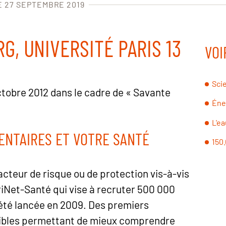
E 27 SEPTEMBRE 2019
G, UNIVERSITÉ PARIS 13
VOI
Sci
ctobre 2012 dans le cadre de « Savante
Éne
L'ea
ENTAIRES ET VOTRE SANTÉ
150.
facteur de risque ou de protection vis-à-vis
riNet-Santé qui vise à recruter 500 000
 été lancée en 2009. Des premiers
nibles permettant de mieux comprendre