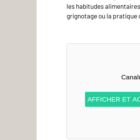
les habitudes alimentaires
grignotage ou la pratique
Canalu
AFFICHER ET A