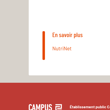
En savoir plus
NutriNet
Établissement public 