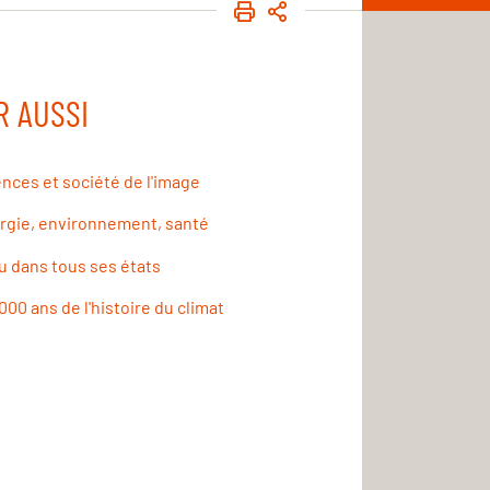
IMPRIMER
PARTAGER
R AUSSI
ences et société de l'image
rgie, environnement, santé
u dans tous ses états
000 ans de l'histoire du climat