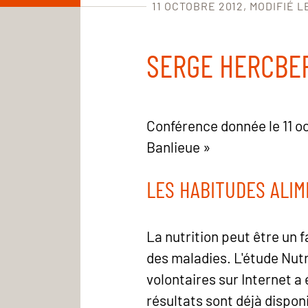
11 OCTOBRE 2012
MODIFIÉ L
SERGE HERCBER
Conférence donnée le 11 o
Banlieue »
LES HABITUDES ALIM
La nutrition peut être un 
des maladies. L'étude Nut
volontaires sur Internet a
résultats sont déjà dispo