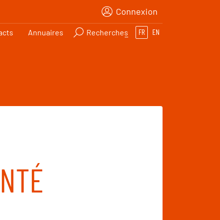
Connexion
acts
Annuaires
Recherches
FR
EN
ANTÉ