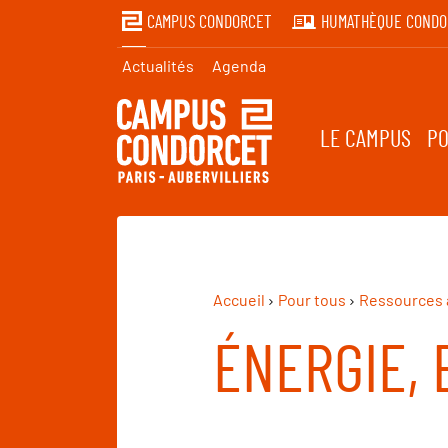
CAMPUS CONDORCET
HUMATHÈQUE CONDO
Actualités
Agenda
LE CAMPUS
PO
Accueil
Pour tous
Ressources 
ÉNERGIE,