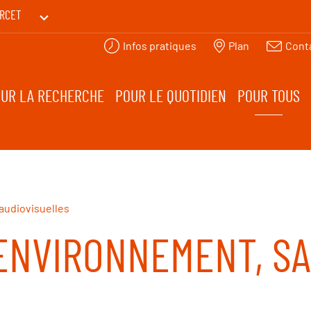
RCET
Infos pratiques
Plan
Cont
PRINTEMPS DES HUMANITÉS
UR LA RECHERCHE
POUR LE QUOTIDIEN
POUR TOUS
audiovisuelles
 ENVIRONNEMENT, S