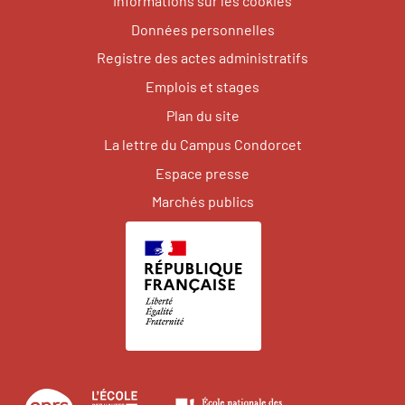
Informations sur les cookies
Données personnelles
Registre des actes administratifs
Emplois et stages
Plan du site
La lettre du Campus Condorcet
Espace presse
Marchés publics
Centre
École