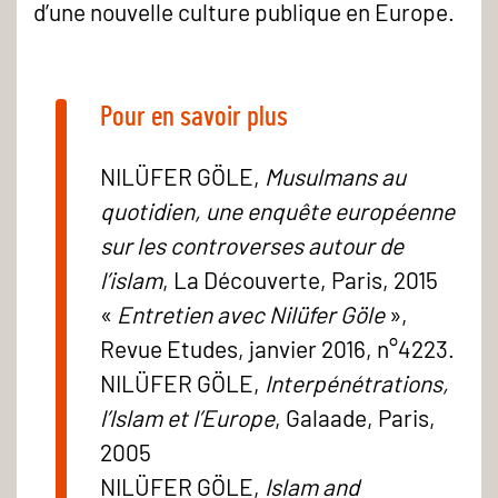
d’une nouvelle culture publique en Europe.
Pour en savoir plus
NILÜFER GÖLE,
Musulmans au
quotidien, une enquête européenne
sur les controverses autour de
l’islam
, La Découverte, Paris, 2015
«
Entretien avec Nilüfer Göle
»,
Revue Etudes, janvier 2016, n°4223.
NILÜFER GÖLE,
Interpénétrations,
l’Islam et l’Europe
, Galaade, Paris,
2005
NILÜFER GÖLE,
Islam and