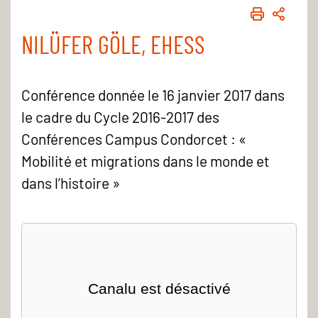
IMPRIME
PART
NILÜFER GÖLE, EHESS
Conférence donnée le 16 janvier 2017 dans
le cadre du Cycle 2016-2017 des
Conférences Campus Condorcet : «
Mobilité et migrations dans le monde et
dans l’histoire »
Canalu est désactivé