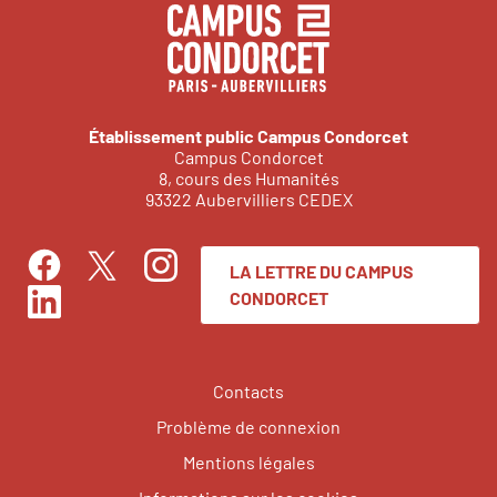
Établissement public Campus Condorcet
Campus Condorcet
8, cours des Humanités
93322 Aubervilliers CEDEX
LA LETTRE DU CAMPUS
Facebook
Instagram
Twitter
CONDORCET
LinkedIn
Contacts
Problème de connexion
Mentions légales