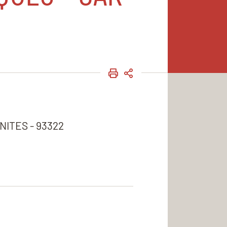
IMPRIMER
PARTAGER
ITES - 93322