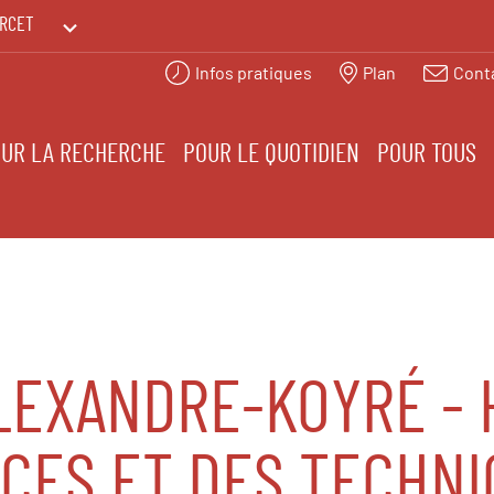
RCET
Infos pratiques
Plan
Cont
PRINTEMPS DES HUMANITÉS
UR LA RECHERCHE
POUR LE QUOTIDIEN
POUR TOUS
LEXANDRE-KOYRÉ - 
CES ET DES TECHNI