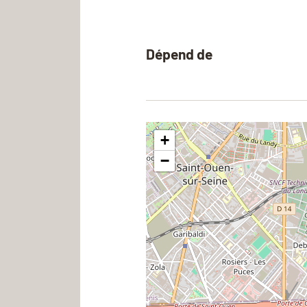
Dépend de
+
−