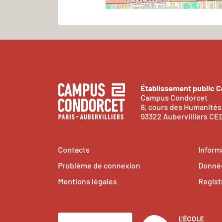
Établissement public 
Campus Condorcet
8, cours des Humanités
93322 Aubervilliers C
Contacts
Inform
Problème de connexion
Donnée
Mentions légales
Regist