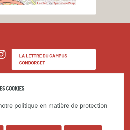
Leaflet
| ©
OpenStreetMap
LA LETTRE DU CAMPUS
nstagram
CONDORCET
Espace presse
DES COOKIES
Marchés publics
otre politique en matière de protection
t