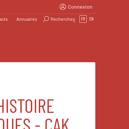
Connexion
acts
Annuaires
Recherches
FR
EN
HISTOIRE
QUES - CAK