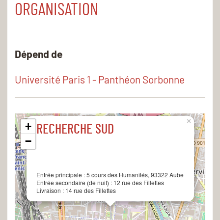
ORGANISATION
Dépend de
Université Paris 1 - Panthéon Sorbonne
×
+
RECHERCHE SUD
−
Entrée principale :
5 cours des Humanités, 93322 Aubervilliers cede
Entrée secondaire (de nuit) :
12 rue des Fillettes
Livraison :
14 rue des Fillettes