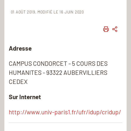
01 AOÛT 2019
MODIFIÉ LE 16 JUIN 2020
IMPRIME
PART
Adresse
CAMPUS CONDORCET - 5 COURS DES
HUMANITES - 93322 AUBERVILLIERS
CEDEX
Sur Internet
http://www.univ-paris1.fr/ufr/idup/cridup/