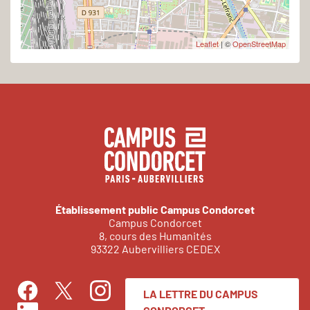
Leaflet
| ©
OpenStreetMap
Établissement public Campus Condorcet
Campus Condorcet
8, cours des Humanités
93322 Aubervilliers CEDEX
LA LETTRE DU CAMPUS
Facebook
Instagram
Twitter