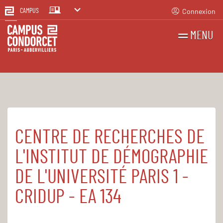
Connexion
CAMPUS
MENU
RECHERCHES
FR
EN
CENTRE DE RECHERCHES DE
Accueil
Structures
L'INSTITUT DE DÉMOGRAPHIE
DE L'UNIVERSITÉ PARIS 1 -
CRIDUP - EA 134