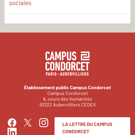
sociales
Établissement public Campus Condorcet
Campus Condorcet
8, cours des Humanités
93322 Aubervilliers CEDEX
LA LETTRE DU CAMPUS
Facebook
Instagram
Twitter
CONDORCET