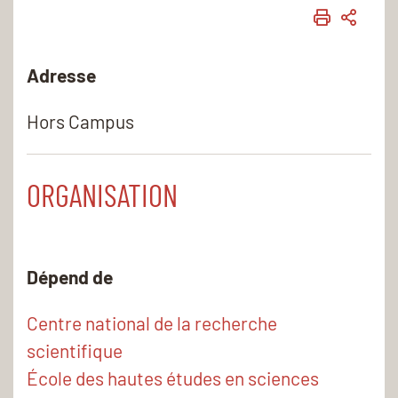
IMPRIME
PART
Adresse
Hors Campus
ORGANISATION
Dépend de
Centre national de la recherche
scientifique
École des hautes études en sciences