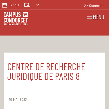
Connexion
CAMPUS
MENU
RECHERCHES
FR
EN
CENTRE DE RECHERCHE
Accueil
Structures
JURIDIQUE DE PARIS 8
10 MAI 2023