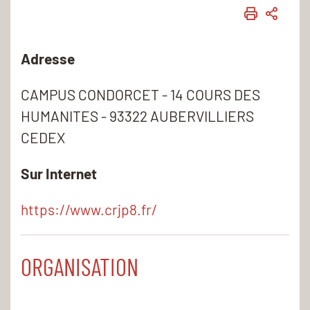
IMPRIME
PART
Adresse
CAMPUS CONDORCET - 14 COURS DES
HUMANITES - 93322 AUBERVILLIERS
CEDEX
Sur Internet
https://www.crjp8.fr/
ORGANISATION