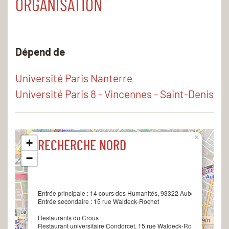
ORGANISATION
Dépend de
Université Paris Nanterre
Université Paris 8 - Vincennes - Saint-Denis
×
+
RECHERCHE NORD
−
Entrée principale :
14 cours des Humanités, 93322 Aubervilliers ced
Entrée secondaire :
15 rue Waldeck-Rochet
Restaurants du Crous :
Restaurant universitaire Condorcet, 15 rue Waldeck-Rochet