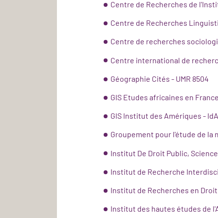
Centre de Recherches de l'Insti
Centre de Recherches Linguisti
Centre de recherches sociologi
Centre international de recher
Géographie Cités - UMR 8504
GIS Etudes africaines en Franc
GIS Institut des Amériques - Id
Groupement pour l'étude de la
Institut De Droit Public, Scienc
Institut de Recherche Interdisci
Institut de Recherches en Droit 
Institut des hautes études de l