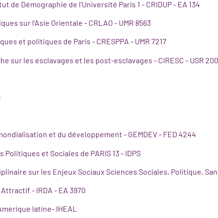
tut de Démographie de l'Université Paris 1 - CRIDUP - EA 134
ques sur l'Asie Orientale - CRLAO - UMR 8563
ques et politiques de Paris - CRESPPA - UMR 7217
che sur les esclavages et les post-esclavages - CIRESC - USR 20
e
A
 mondialisation et du développement - GEMDEV - FED 4244
es Politiques et Sociales de PARIS 13 - IDPS
plinaire sur les Enjeux Sociaux Sciences Sociales, Politique, Sant
Attractif - IRDA - EA 3970
'Amerique latine- IHEAL