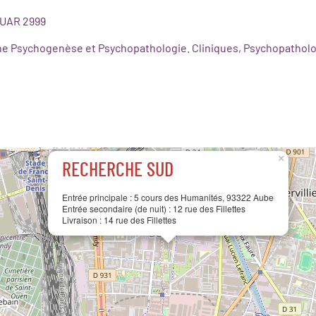
 UAR 2999
he Psychogenèse et Psychopathologie. Cliniques, Psychopatholo
×
RECHERCHE SUD
Entrée principale :
5 cours des Humanités, 93322 Aubervilliers ce
Entrée secondaire (de nuit) :
12 rue des Fillettes
Livraison :
14 rue des Fillettes