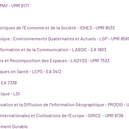
IMAf - UMR 8171
oriques de l'Économie et de la Société - IDHES - UMR 8533
ique : Environnements Quaternaires et Actuels - LGP - UMR 859
nformation et de la Communication - LABSIC - EA 1803
es et Recomposition des Espaces - LADYSS - UMR 7533
iques en Santé - LEPS - EA 3412
- EA 7338
tique - LDI
sation et la Diffusion de l'Information Géographique - PRODIG -
nternationales et Civilisations de l'Europe - SIRICE - UMR 8138
ement Durable