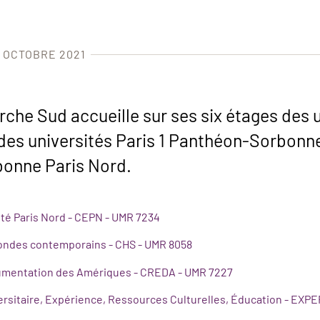
4 OCTOBRE 2021
che Sud accueille sur ses six étages des 
des universités Paris 1 Panthéon-Sorbonn
bonne Paris Nord.
ité Paris Nord - CEPN - UMR 7234
mondes contemporains - CHS - UMR 8058
umentation des Amériques - CREDA - UMR 7227
rsitaire, Expérience, Ressources Culturelles, Éducation - EXPE