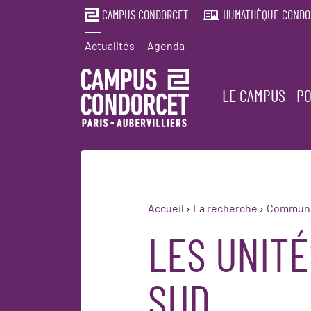
CAMPUS CONDORCET
HUMATHÈQUE CONDO
Actualités
Agenda
LE CAMPUS
PO
Accueil
La recherche
Communau
LES UNIT
SUD