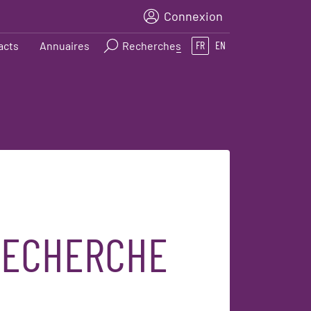
Connexion
acts
Annuaires
Recherches
FR
EN
 RECHERCHE