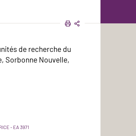
IMPRIMER
PARTAGER
unités de recherche du
e, Sorbonne Nouvelle,
RICE - EA 3971