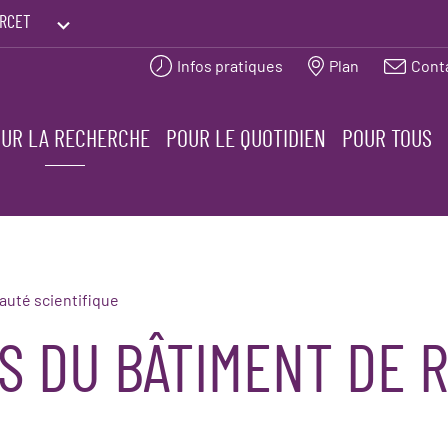
RCET
Infos pratiques
Plan
Cont
PRINTEMPS DES HUMANITÉS
UR LA RECHERCHE
POUR LE QUOTIDIEN
POUR TOUS
té scientifique
ÉS DU BÂTIMENT DE