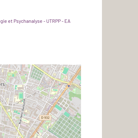
gie et Psychanalyse - UTRPP - EA
dex