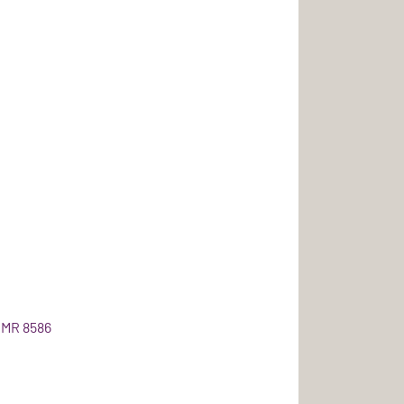
1
 UMR 8586