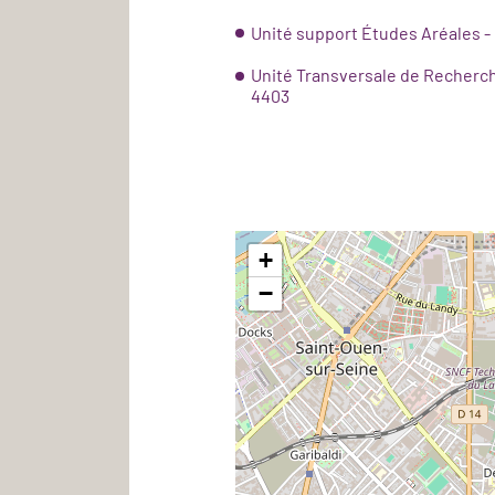
Unité support Études Aréales -
Unité Transversale de Recherc
4403
+
−