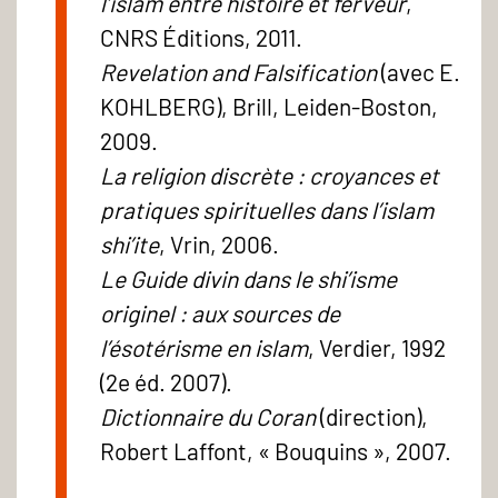
l’islam entre histoire et ferveur
,
CNRS Éditions, 2011.
Revelation and Falsification
(avec E.
KOHLBERG), Brill, Leiden-Boston,
2009.
La religion discrète : croyances et
pratiques spirituelles dans l’islam
shi’ite
, Vrin, 2006.
Le Guide divin dans le shi’isme
originel : aux sources de
l’ésotérisme en islam
, Verdier, 1992
(2e éd. 2007).
Dictionnaire du Coran
(direction),
Robert Laffont, « Bouquins », 2007.