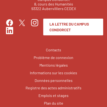
8, cours des Humanités
93322 Aubervilliers CEDEX
LA LETTRE DU CAMPUS
Facebook
Instagram
Twitter
CONDORCET
LinkedIn
Contacts
Problème de connexion
Mentions légales
Informations sur les cookies
Données personnelles
Registre des actes administratifs
Emplois et stages
Plan du site